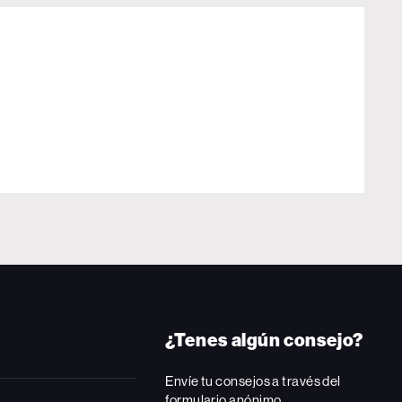
¿Tenes algún consejo?
Envíe tu consejos a través del
formulario anónimo.