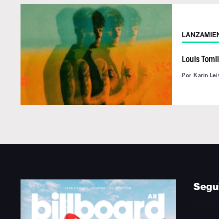
LANZAMIE
Louis Toml
Por
Karin Lei
Segu