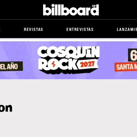
Billboard
S
REVISTAS
ENTREVISTAS
LANZAMI
ion