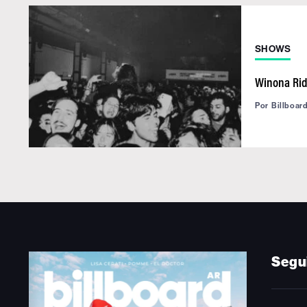
SHOWS
Winona Rid
Por
Billboar
Segu