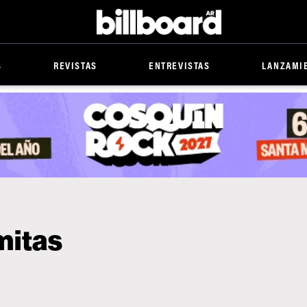
Billboard
S
REVISTAS
ENTREVISTAS
LANZAMI
mitas