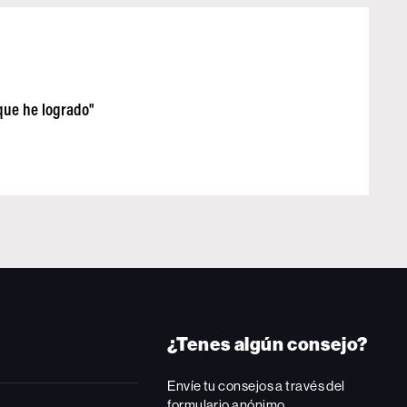
 que he logrado"
¿Tenes algún consejo?
Envíe tu consejos a través del
formulario anónimo.