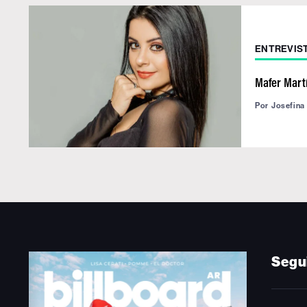
ENTREVIS
Mafer Martí
Por
Josefina
Segu