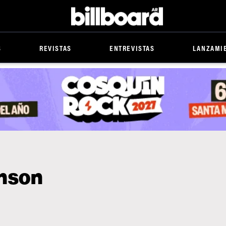
Billboard
S
REVISTAS
ENTREVISTAS
LANZAMI
inson