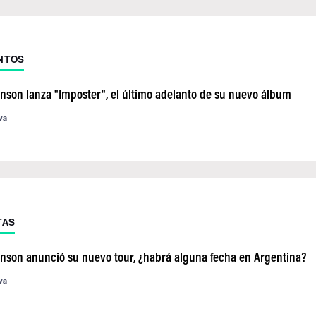
NTOS
inson lanza "Imposter", el último adelanto de su nuevo álbum
va
TAS
inson anunció su nuevo tour, ¿habrá alguna fecha en Argentina?
va