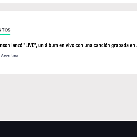
NTOS
inson lanzó "LIVE", un álbum en vivo con una canción grabada en
d Argentina