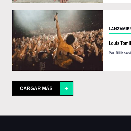
LANZAMIE
Louis Toml
Por
Billboar
CARGAR MÁS
➔