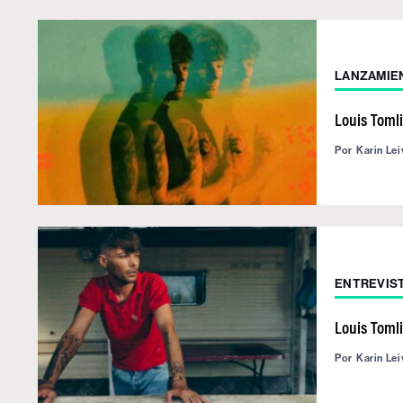
LANZAMIE
Louis Toml
Por
Karin Lei
ENTREVIS
Louis Toml
Por
Karin Lei