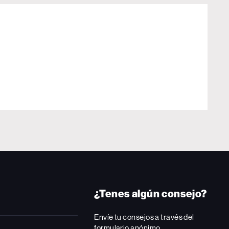
¿Tenes algún consejo?
Envíe tu consejos a través del
formulario anónimo.