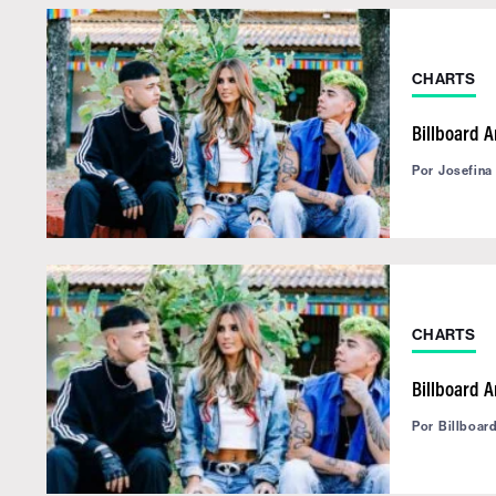
CHARTS
Billboard 
Por
Josefina
CHARTS
Billboard 
Por
Billboar