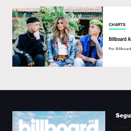
CHARTS
Billboard 
Por
Billboar
Segu