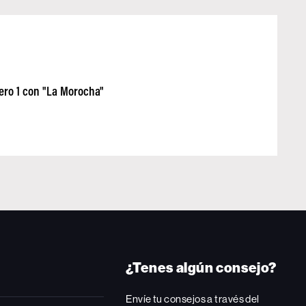
ero 1 con "La Morocha"
¿Tenes algún consejo?
Envíe tu consejos a través del