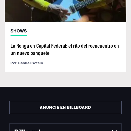
SHOWS
La Renga en Capital Federal: el rito del reencuentro en
un nuevo banquete
Por
Gabriel Sotelo
ANUNCIE EN BILLBOARD