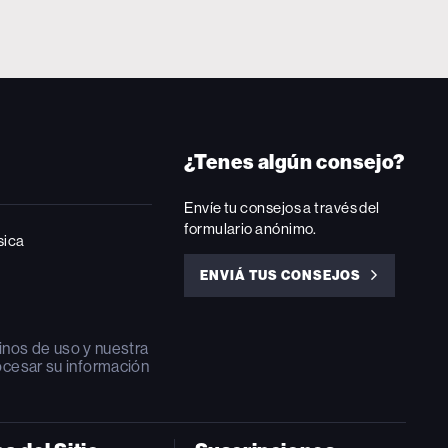
¿Tenes algún consejo?
Envíe tu consejos a través del
formulario anónimo.
sica
ENVIÁ TUS CONSEJOS
ENVIÁ
TUS
CONSEJOS
inos de uso
y nuestra
ocesar su información