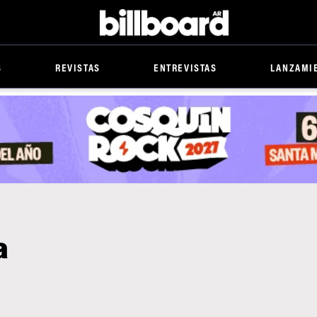
Billboard
S
REVISTAS
ENTREVISTAS
LANZAMI
a