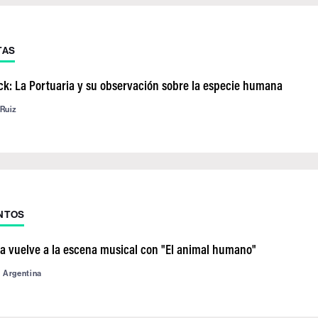
TAS
ack: La Portuaria y su observación sobre la especie humana
 Ruiz
NTOS
ia vuelve a la escena musical con "El animal humano"
d Argentina