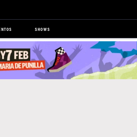
ENTOS
SHOWS