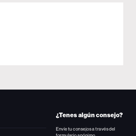
¿Tenes algún consejo?
Envíe tu consejos a través del
formulario anónimo.