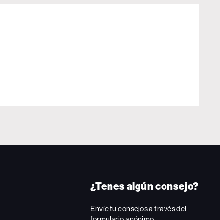
¿Tenes algún consejo?
Envíe tu consejos a través del
formulario anónimo.