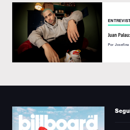
ENTREVIS
Juan Palau
Por
Josefina
Segu