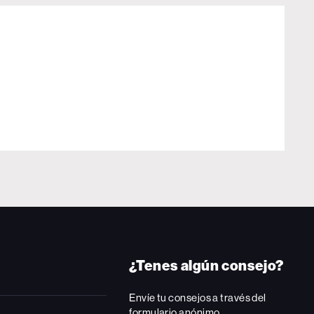
¿Tenes algún consejo?
Envíe tu consejos a través del
formulario anónimo.