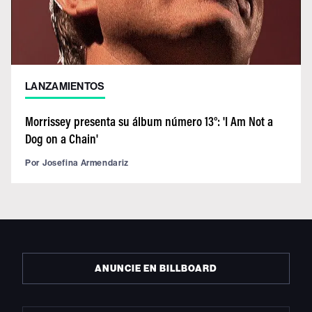
LANZAMIENTOS
Morrissey presenta su álbum número 13°: 'I Am Not a
Dog on a Chain'
Por
Josefina Armendariz
ANUNCIE EN BILLBOARD