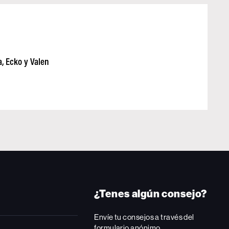
a, Ecko y Valen
¿Tenes algún consejo?
Envíe tu consejos a través del
formulario anónimo.