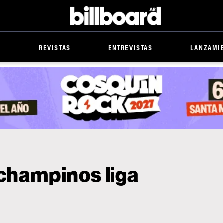
Billboard
S
REVISTAS
ENTREVISTAS
LANZAMI
 champinos liga