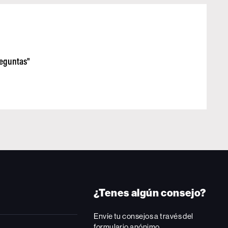
reguntas"
¿Tenes algún consejo?
Envíe tu consejos a través del
formulario anónimo.