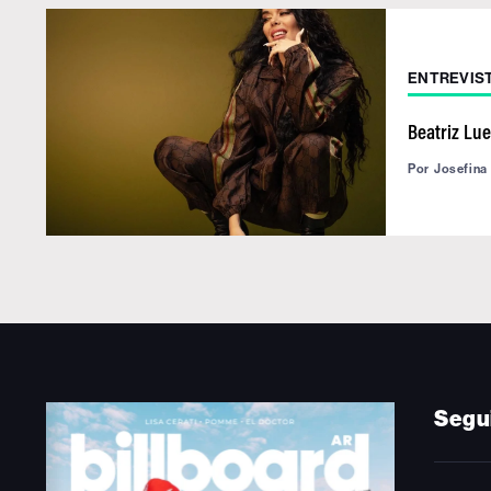
ENTREVIS
Beatriz Lu
Por
Josefina
Segu