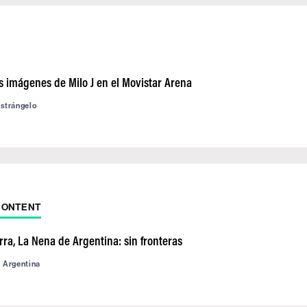
s imágenes de Milo J en el Movistar Arena
astrángelo
CONTENT
ra, La Nena de Argentina: sin fronteras
d Argentina