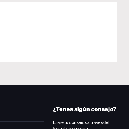
¿Tenes algún consejo?
Envíe tu consejos a través del
formulario anónimo.