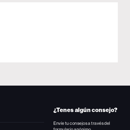
¿Tenes algún consejo?
Envíe tu consejos a través del
formulario anónimo.