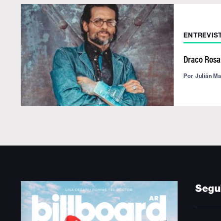
ENTREVIS
Draco Rosa 
Por
Julián M
Segu