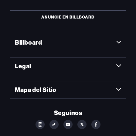
ANUNCIE EN BILLBOARD
Billboard
Legal
Mapa del Sitio
Seguinos
FOLLOW
FOLLOW
FOLLOW
FOLLOW
FOLLOW
BILLBOARD
BILLBOARD
BILLBOARD
BILLBOARD
BILLBOARD