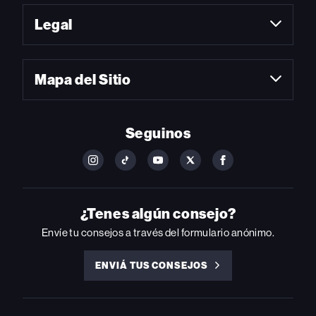
Legal
Mapa del Sitio
Seguinos
FOLLOW
FOLLOW
FOLLOW
FOLLOW
FOLLOW
BILLBOARD
BILLBOARD
BILLBOARD
BILLBOARD
BILLBOARD
ON
ON
ON
ON
ON
INSTAGRAM
YOUTUBE
YOUTUBE
X
FACEBOOK
¿Tenes algún consejo?
Envíe tu consejos a través del formulario anónimo.
ENVIÁ TUS CONSEJOS
ENVIÁ
TUS
CONSEJOS