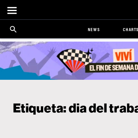
Open
menu
Search
Click
NEWS
CHART
to
Expand
Search
Input
Etiqueta:
dia del trab