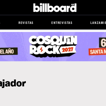
Billboard
S
REVISTAS
ENTREVISTAS
LANZAMI
ajador