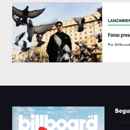
LANZAMIE
Fonso pres
Por
Billboar
Segu