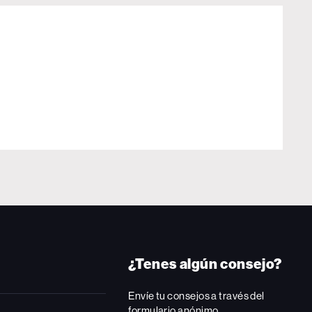
¿Tenes algún consejo?
Envíe tu consejos a través del
formulario anónimo.