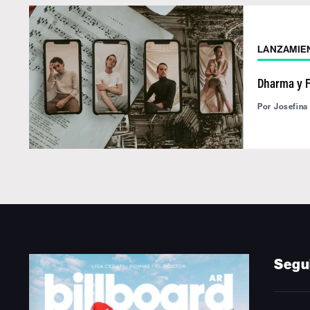
LANZAMIE
Dharma y Fl
Por
Josefina
Segu