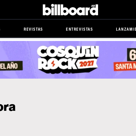
Billboard
S
REVISTAS
ENTREVISTAS
LANZAMI
ora