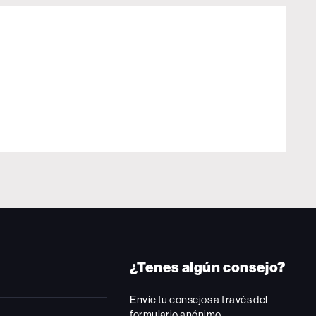
¿Tenes algún consejo?
Envíe tu consejos a través del
formulario anónimo.