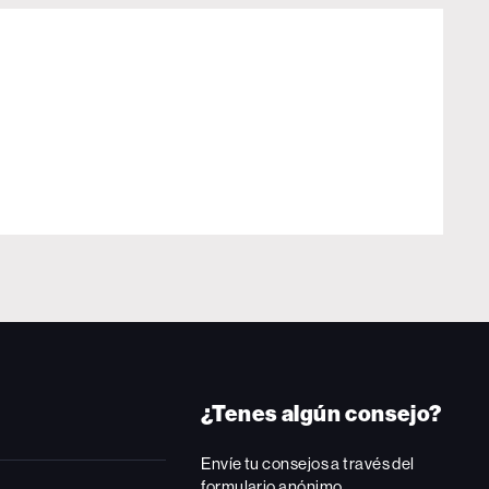
¿Tenes algún consejo?
Envíe tu consejos a través del
formulario anónimo.