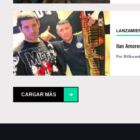
LANZAMIE
Ilan Amores
Por
Billboar
CARGAR MÁS
➔