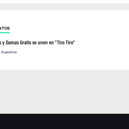
NTOS
 y Damas Gratis se unen en "Tiro Tiro"
d Argentina