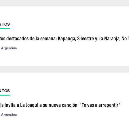
NTOS
os destacados de la semana: Kapanga, Silvestre y La Naranja, No 
d Argentina
NTOS
s invita a La Joaqui a su nueva canción: "Te vas a arrepentir"
d Argentina