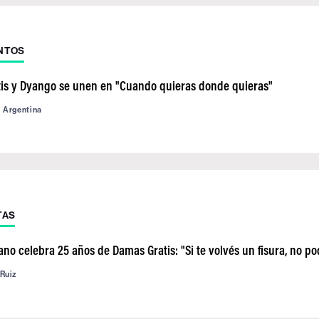
NTOS
is y Dyango se unen en "Cuando quieras donde quieras"
d Argentina
TAS
no celebra 25 años de Damas Gratis: "Si te volvés un fisura, no pod
 Ruiz