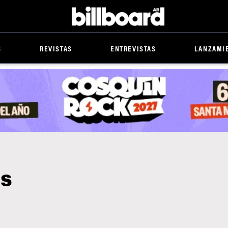
Billboard
S
REVISTAS
ENTREVISTAS
LANZAMI
is