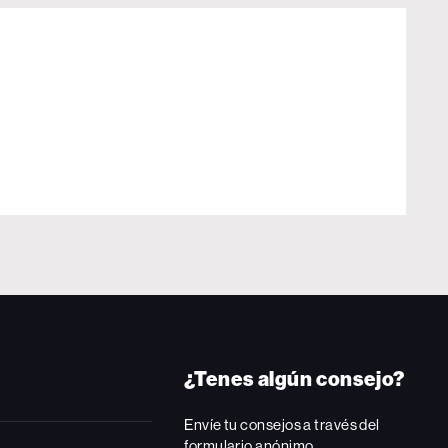
¿Tenes algún consejo?
Envíe tu consejos a través del
formulario anónimo.