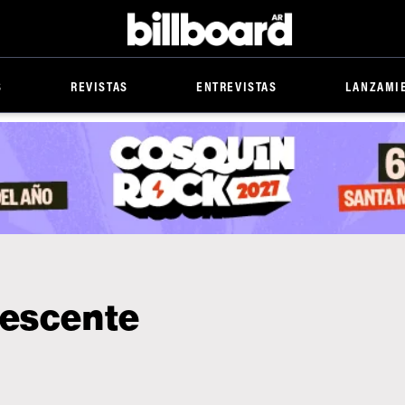
Billboard
S
REVISTAS
ENTREVISTAS
LANZAMI
rescente