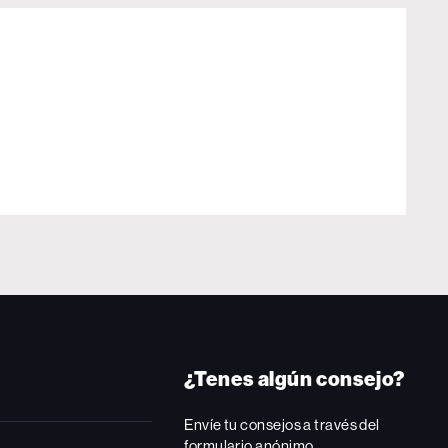
¿Tenes algún consejo?
Envíe tu consejos a través del
formulario anónimo.