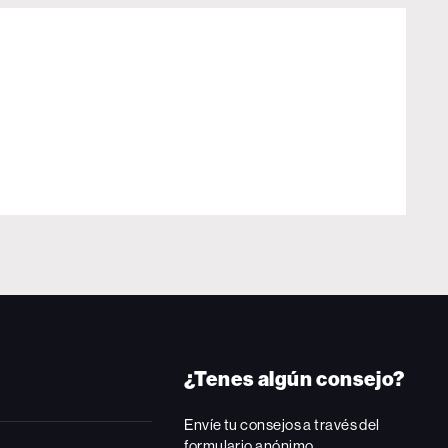
¿Tenes algún consejo?
Envíe tu consejos a través del
formulario anónimo.