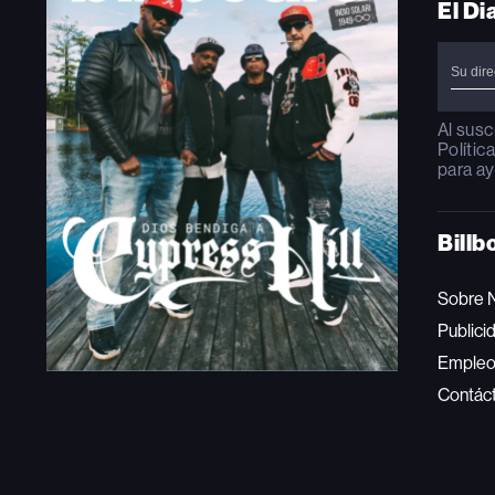
El Di
Al susc
Polític
para ay
Billb
Sobre 
Publici
Emple
Contác