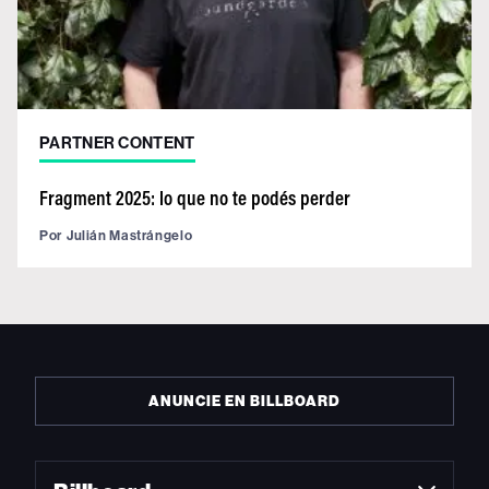
PARTNER CONTENT
Fragment 2025: lo que no te podés perder
Por
Julián Mastrángelo
ANUNCIE EN BILLBOARD