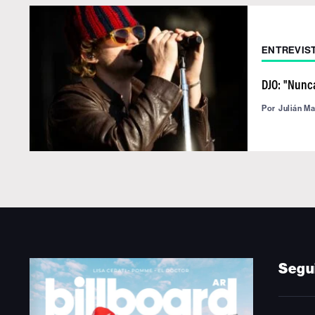
ENTREVIS
DJO: "Nunc
Por
Julián M
Segu