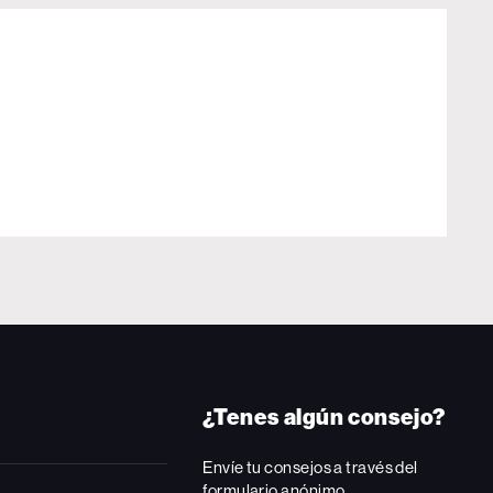
¿Tenes algún consejo?
Envíe tu consejos a través del
formulario anónimo.