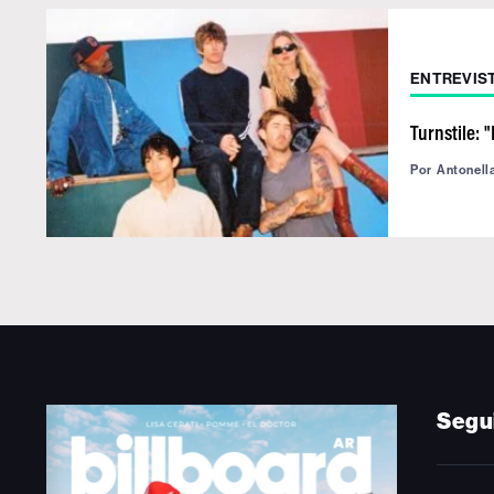
ENTREVIS
Turnstile: 
Por
Antonell
Segu