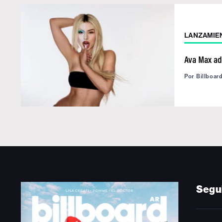
LANZAMIE
Ava Max ad
Por
Billboar
Segu