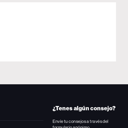
¿Tenes algún consejo?
Envíe tu consejos a través del
formulario anónimo.