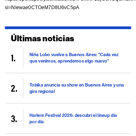
si=NIewae0CTOeM7D8U6vC5pA
Últimas noticias
Niña Lobo vuelve a Buenos Aires: "Cada vez
que venimos, aprendemos algo nuevo"
Tobika anuncia su show en Buenos Aires y una
gira regional
Harlem Festival 2026: descubrí el lineup día
por día