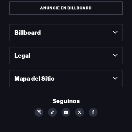
ANUNCIE EN BILLBOARD
Billboard
Legal
Mapa del Sitio
Seguinos
FOLLOW
FOLLOW
FOLLOW
FOLLOW
FOLLOW
BILLBOARD
BILLBOARD
BILLBOARD
BILLBOARD
BILLBOARD
ON
ON
ON
ON
ON
INSTAGRAM
YOUTUBE
YOUTUBE
X
FACEBOOK