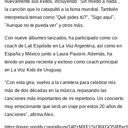
nuevamente sus éxitos, incluyendo "Sin miedo a nada",
la canción que lo catapultó a la fama mundial. También
interpretará temas como "Qué pides tú?", "Sigo aquí",
"Aunque no te pueda ver" y otros más.
Con nueve álbumes lanzados, ha participado como co-
coach de Lali Espósito en La Voz Argentina, así como en
España y México junto a Laura Pausini. Además, ha
tenido un paso reciente y exitoso como coach principal
en La Voz Kids de Uruguay.
"Con esta gira, vuelvo a la carretera para celebrar mis
más de dos décadas en la música, repasando las
canciones más importantes de mi repertorio. Un concierto
muy emocionante que será un viaje por estos 20 años de
canciones", afirma Alex.
https://open.spotify.com/album/14PzMXF1SjO8XGQSRBxr