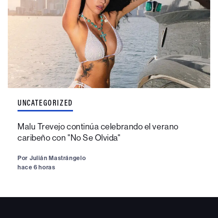
UNCATEGORIZED
Malu Trevejo continúa celebrando el verano
caribeño con "No Se Olvida"
Por
Julián Mastrángelo
hace 6 horas