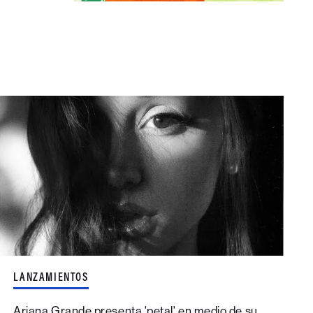
LANZAMIENTOS
Ariana Grande presenta 'petal' en medio de su