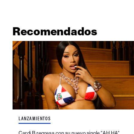
Recomendados
LANZAMIENTOS
Cardi B regresa con su nuevo single "AH HA"