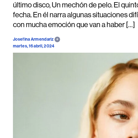
último disco, Un mechón de pelo. El quinto
fecha. En él narra algunas situaciones difí
con mucha emoción que van a haber […]
Josefina Armendariz
martes, 16 abril, 2024