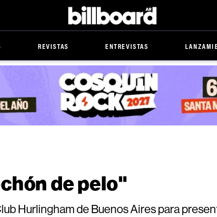
Billboard
S
REVISTAS
ENTREVISTAS
LANZAMI
chón de pelo"
 Club Hurlingham de Buenos Aires para presen