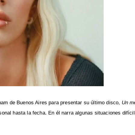
gham de Buenos Aires para presentar su último disco,
Un m
sonal hasta la fecha. En él narra algunas situaciones difíci