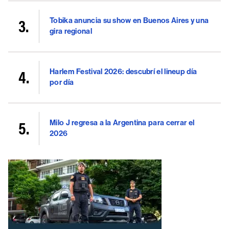
Tobika anuncia su show en Buenos Aires y una
gira regional
Harlem Festival 2026: descubrí el lineup día
por día
Milo J regresa a la Argentina para cerrar el
2026