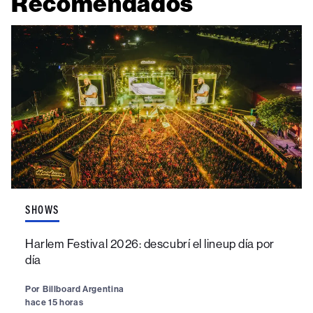
Recomendados
SHOWS
Harlem Festival 2026: descubrí el lineup día por
día
Por
Billboard Argentina
hace 15 horas