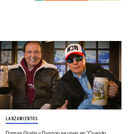
LANZAMIENTOS
Damas Gratis y Dyango se unen en “Cuando