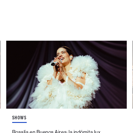
SHOWS
Rosalía en Buenos Aires: la indómita lux