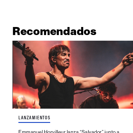
Recomendados
LANZAMIENTOS
Emmanuel Horvilleur lanza “Salvador” junto a