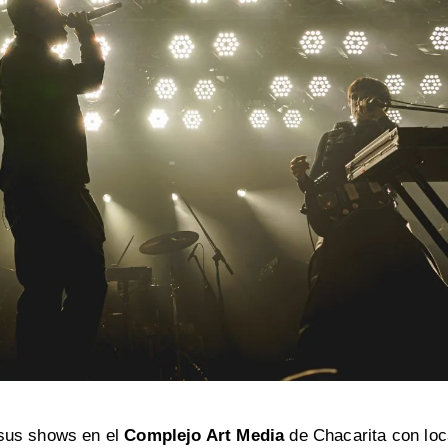
 sus shows en el
Complejo Art Media
de Chacarita con loc