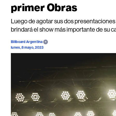
primer Obras
Luego de agotar sus dos presentaciones 
brindará el show más importante de su ca
Billboard Argentina
lunes, 8 mayo, 2023