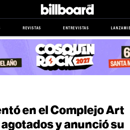
Billboard
S
REVISTAS
ENTREVISTAS
LANZAMI
ntó en el Complejo Art
 agotados y anunció su