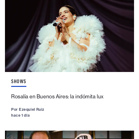
SHOWS
Rosalía en Buenos Aires: la indómita lux
Por
Ezequiel Ruiz
hace 1 día