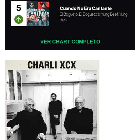
5
Cuando No Era Cantante
El Bogueto, El Bogueto & Yung Beef, Yung
Beef
VER CHART COMPLETO