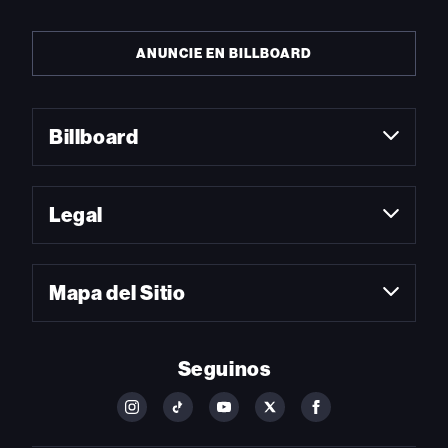
ANUNCIE EN BILLBOARD
Billboard
Legal
Mapa del Sitio
Seguinos
FOLLOW
FOLLOW
FOLLOW
FOLLOW
FOLLOW
BILLBOARD
BILLBOARD
BILLBOARD
BILLBOARD
BILLBOARD