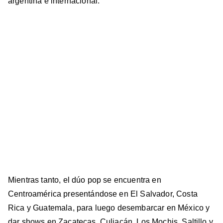
argentina e internacional.
Mientras tanto, el dúo pop se encuentra en
Centroamérica presentándose en El Salvador, Costa
Rica y Guatemala, para luego desembarcar en México y
dar shows en Zacatecas, Culiacán, Los Mochis, Saltillo y