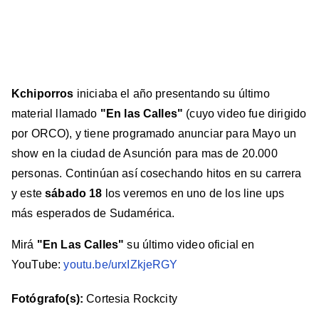
Kchiporros
iniciaba el año presentando su último
material llamado
"En las Calles"
(cuyo video fue dirigido
por ORCO), y tiene programado anunciar para Mayo un
show en la ciudad de Asunción para mas de 20.000
personas. Continúan así cosechando hitos en su carrera
y este
sábado 18
los veremos en uno de los line ups
más esperados de Sudamérica.
Mirá
"En Las Calles"
su último video oficial en
YouTube:
youtu.be/urxIZkjeRGY
Fotógrafo(s):
Cortesia Rockcity