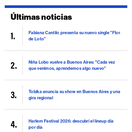
Últimas noticias
Fabiana Cantilo presenta su nuevo single "Flor
de Loto"
Niña Lobo vuelve a Buenos Aires: "Cada vez
que venimos, aprendemos algo nuevo"
Tobika anuncia su show en Buenos Aires y una
gira regional
Harlem Festival 2026: descubrí el lineup día
por día