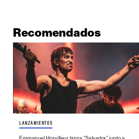
Recomendados
LANZAMIENTOS
Emmanuel Horvilleur lanza “Salvador” junto a