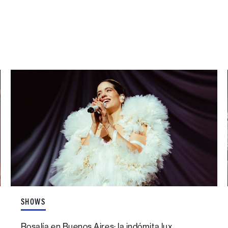
SHOWS
Rosalía en Buenos Aires: la indómita lux