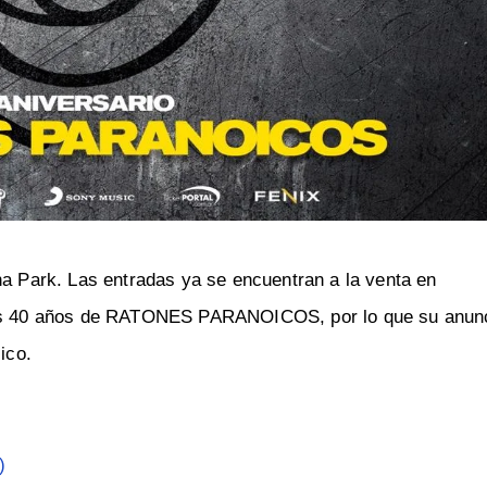
na Park. Las entradas ya se encuentran a la venta en
 los 40 años de RATONES PARANOICOS, por lo que su anun
ico.
)