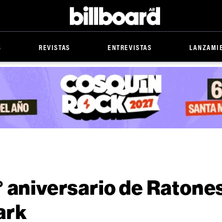
Billboard
S
REVISTAS
ENTREVISTAS
LANZAMI
° aniversario de Ratone
ark