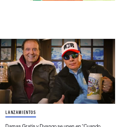
LANZAMIENTOS
Damas Gratis y Dyango se unen en “Cuando