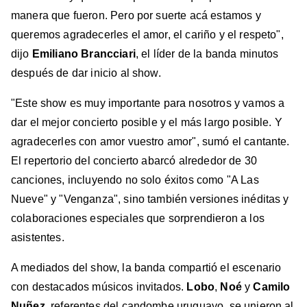
manera que fueron. Pero por suerte acá estamos y
queremos agradecerles el amor, el cariño y el respeto",
dijo
Emiliano Brancciari
, el líder de la banda minutos
después de dar inicio al show.
"Este show es muy importante para nosotros y vamos a
dar el mejor concierto posible y el más largo posible. Y
agradecerles con amor vuestro amor", sumó el cantante.
El repertorio del concierto abarcó alrededor de 30
canciones, incluyendo no solo éxitos como "A Las
Nueve" y "Venganza", sino también versiones inéditas y
colaboraciones especiales que sorprendieron a los
asistentes.
A mediados del show, la banda compartió el escenario
con destacados músicos invitados.
Lobo
,
Noé
y
Camilo
Nuñez
, referentes del candombe uruguayo, se unieron al