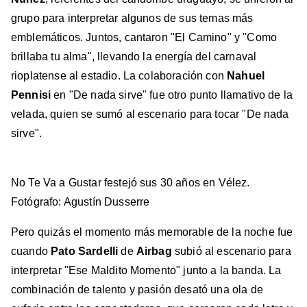
grupo para interpretar algunos de sus temas más
emblemáticos. Juntos, cantaron "El Camino" y "Como
brillaba tu alma", llevando la energía del carnaval
rioplatense al estadio. La colaboración con
Nahuel
Pennisi
en "De nada sirve" fue otro punto llamativo de la
velada, quien se sumó al escenario para tocar "De nada
sirve".
No Te Va a Gustar festejó sus 30 años en Vélez.
Fotógrafo: Agustín Dusserre
Pero quizás el momento más memorable de la noche fue
cuando
Pato Sardelli
de
Airbag
subió al escenario para
interpretar "Ese Maldito Momento" junto a la banda. La
combinación de talento y pasión desató una ola de