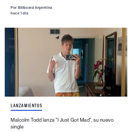
Por
Billboard Argentina
hace 1 día
LANZAMIENTOS
Malcolm Todd lanza "I Just Got Mad", su nuevo
single