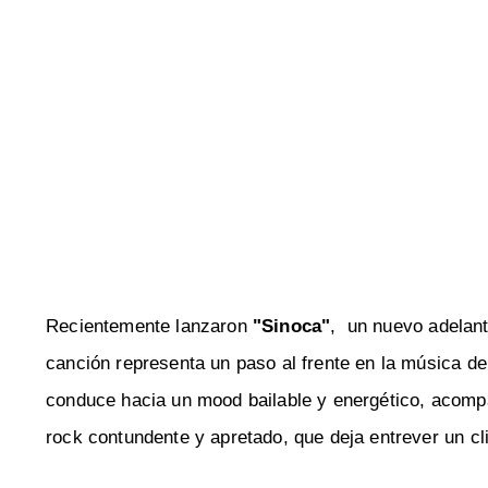
Recientemente lanzaron
"Sinoca"
, un nuevo adelant
canción representa un paso al frente en la música de l
conduce hacia un mood bailable y energético, acompa
rock contundente y apretado, que deja entrever un c