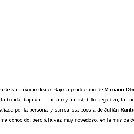
o de su próximo disco. Bajo la producción de
Mariano Ote
a banda: bajo un riff pícaro y un estribillo pegadizo, la ca
ñado por la personal y surrealista poesía de
Julián Kant
lima conocido, pero a la vez muy novedoso, en la música d