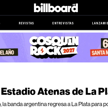
Billboard
S
REVISTAS
ENTREVISTAS
LANZAMI
 Estadio Atenas de La P
la banda argentina regresa a La Plata para p