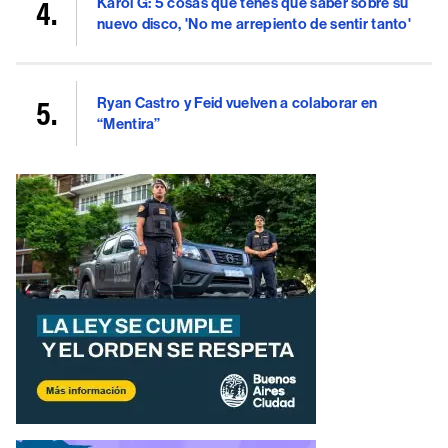
Karol G: 5 cosas que tenés que saber sobre su
nuevo disco, 'No me arrepiento de sentir tanto'
Ryan Castro y Feid vuelven a colaborar en
“Mentira”