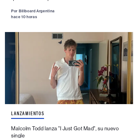
Por
Billboard Argentina
hace 10 horas
LANZAMIENTOS
Malcolm Todd lanza "I Just Got Mad", su nuevo
single