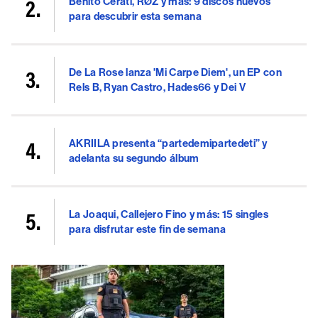
Benito Cerati, RØZ y más: 9 discos nuevos
para descubrir esta semana
De La Rose lanza 'Mi Carpe Diem', un EP con
Rels B, Ryan Castro, Hades66 y Dei V
AKRIILA presenta “partedemipartedeti” y
adelanta su segundo álbum
La Joaqui, Callejero Fino y más: 15 singles
para disfrutar este fin de semana