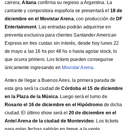
carrera,
Aitana
confirma su regreso a Argentina. La
cantante y compositora española se presentará el
18 de
diciembre en el Movistar Arena
, con producción de
DF
Entertainment
. Las entradas podrán adquirirse en
preventa exclusiva para clientes Santander American
Express en tres cuotas sin interés, desde hoy lunes 22
de mayo a las 16 hs por 48 hs o hasta agotar stock, lo
que ocurra primero. Los tickets pueden conseguirse
únicamente ingresando en
Movistar Arena
.
Antes de llegar a Buenos Aires, la primera parada de
esta gira será la ciudad de
Córdoba el 15 de diciembre
en la Plaza de la Música
. Luego será el turno de
Rosario el 16 de diciembre en el Hipódromo
de dicha
ciudad. El último show será el
20 de diciembre en el
Antel Arena de la ciudad de Montevideo
. Los tickets
para estas fechas saldrán en breve a la venta.