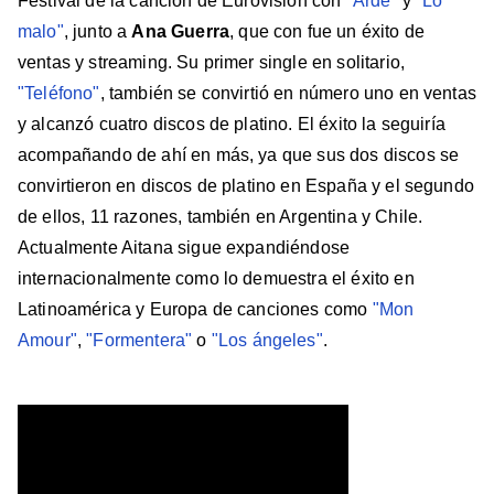
Festival de la canción de Eurovisión con
"Arde"
y
"Lo
malo"
, junto a
Ana Guerra
, que con fue un éxito de
ventas y streaming. Su primer single en solitario,
"Teléfono"
, también se convirtió en número uno en ventas
y alcanzó cuatro discos de platino. El éxito la seguiría
acompañando de ahí en más, ya que sus dos discos se
convirtieron en discos de platino en España y el segundo
de ellos, 11 razones, también en Argentina y Chile.
Actualmente Aitana sigue expandiéndose
internacionalmente como lo demuestra el éxito en
Latinoamérica y Europa de canciones como
"Mon
Amour"
,
"Formentera"
o
"Los ángeles"
.