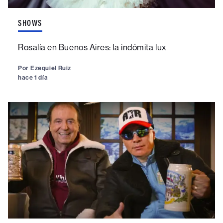
SHOWS
Rosalía en Buenos Aires: la indómita lux
Por
Ezequiel Ruiz
hace 1 día