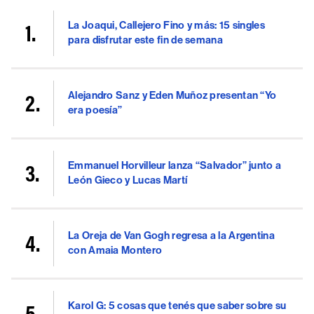
La Joaqui, Callejero Fino y más: 15 singles
para disfrutar este fin de semana
Alejandro Sanz y Eden Muñoz presentan “Yo
era poesía”
Emmanuel Horvilleur lanza “Salvador” junto a
León Gieco y Lucas Martí
La Oreja de Van Gogh regresa a la Argentina
con Amaia Montero
Karol G: 5 cosas que tenés que saber sobre su