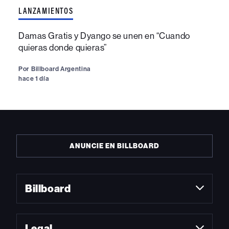
LANZAMIENTOS
Damas Gratis y Dyango se unen en “Cuando
quieras donde quieras”
Por
Billboard Argentina
hace 1 día
ANUNCIE EN BILLBOARD
Billboard
Legal