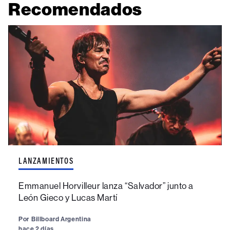
Recomendados
LANZAMIENTOS
Emmanuel Horvilleur lanza “Salvador” junto a
León Gieco y Lucas Martí
Por
Billboard Argentina
hace 2 días