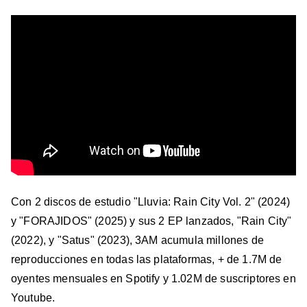
Con 2 discos de estudio "Lluvia: Rain City Vol. 2" (2024)
y "FORAJIDOS" (2025) y sus 2 EP lanzados, "Rain City"
(2022), y "Satus" (2023), 3AM acumula millones de
reproducciones en todas las plataformas, + de 1.7M de
oyentes mensuales en Spotify y 1.02M de suscriptores en
Youtube.