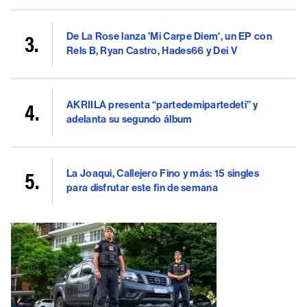
De La Rose lanza 'Mi Carpe Diem', un EP con
Rels B, Ryan Castro, Hades66 y Dei V
AKRIILA presenta “partedemipartedeti” y
adelanta su segundo álbum
La Joaqui, Callejero Fino y más: 15 singles
para disfrutar este fin de semana