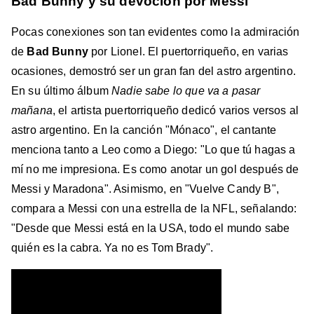
Bad Bunny y su devoción por Messi
Pocas conexiones son tan evidentes como la admiración
de
Bad Bunny
por Lionel. El puertorriqueño, en varias
ocasiones, demostró ser un gran fan del astro argentino.
En su último álbum
Nadie sabe lo que va a pasar
mañana
, el artista puertorriqueño dedicó varios versos al
astro argentino. En la canción "Mónaco", el cantante
menciona tanto a Leo como a Diego: "Lo que tú hagas a
mí no me impresiona. Es como anotar un gol después de
Messi y Maradona". Asimismo, en "Vuelve Candy B",
compara a Messi con una estrella de la NFL, señalando:
"Desde que Messi está en la USA, todo el mundo sabe
quién es la cabra. Ya no es Tom Brady".