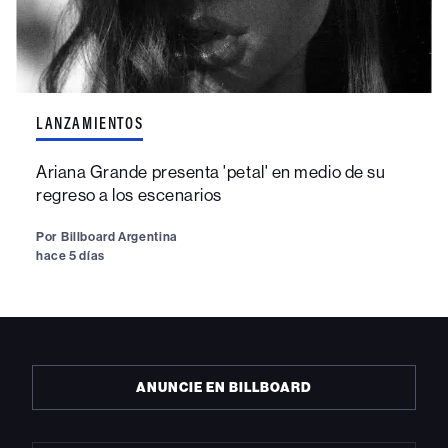
LANZAMIENTOS
Ariana Grande presenta 'petal' en medio de su
regreso a los escenarios
Por
Billboard Argentina
hace 5 días
ANUNCIE EN BILLBOARD