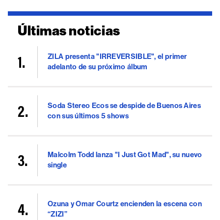
Últimas noticias
ZILA presenta "IRREVERSIBLE", el primer
adelanto de su próximo álbum
Soda Stereo Ecos se despide de Buenos Aires
con sus últimos 5 shows
Malcolm Todd lanza "I Just Got Mad", su nuevo
single
Ozuna y Omar Courtz encienden la escena con
“ZIZI”