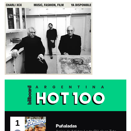
1
Puñaladas