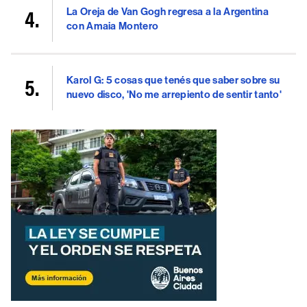
La Oreja de Van Gogh regresa a la Argentina
con Amaia Montero
Karol G: 5 cosas que tenés que saber sobre su
nuevo disco, 'No me arrepiento de sentir tanto'