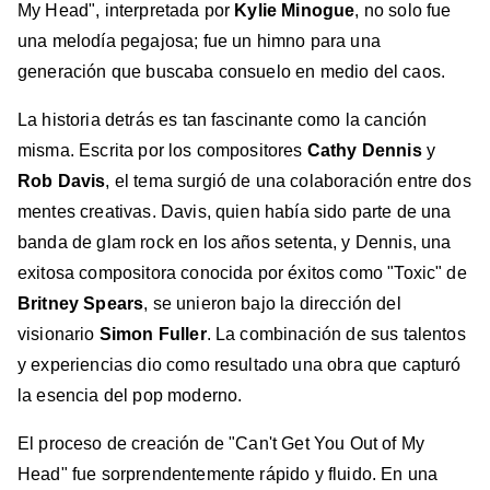
My Head", interpretada por
Kylie Minogue
, no solo fue
una melodía pegajosa; fue un himno para una
generación que buscaba consuelo en medio del caos.
La historia detrás es tan fascinante como la canción
misma. Escrita por los compositores
Cathy Dennis
y
Rob Davis
, el tema surgió de una colaboración entre dos
mentes creativas. Davis, quien había sido parte de una
banda de glam rock en los años setenta, y Dennis, una
exitosa compositora conocida por éxitos como "Toxic" de
Britney Spears
, se unieron bajo la dirección del
visionario
Simon Fuller
. La combinación de sus talentos
y experiencias dio como resultado una obra que capturó
la esencia del pop moderno.
El proceso de creación de "Can't Get You Out of My
Head" fue sorprendentemente rápido y fluido. En una