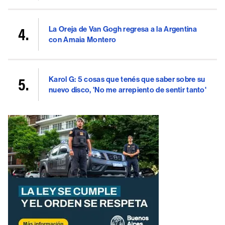
La Oreja de Van Gogh regresa a la Argentina
con Amaia Montero
Karol G: 5 cosas que tenés que saber sobre su
nuevo disco, 'No me arrepiento de sentir tanto'