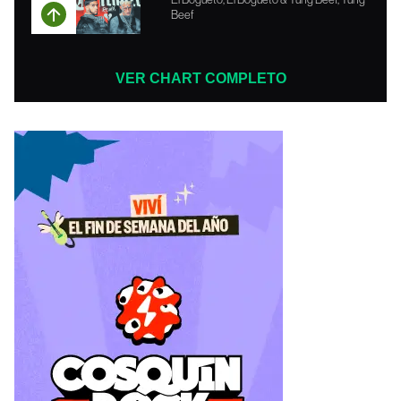
Beef
VER CHART COMPLETO