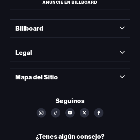
ANUNCIE EN BILLBOARD
Billboard
Legal
Mapa del Sitio
Seguinos
FOLLOW
FOLLOW
FOLLOW
FOLLOW
FOLLOW
BILLBOARD
BILLBOARD
BILLBOARD
BILLBOARD
BILLBOARD
ON
ON
ON
ON
ON
INSTAGRAM
YOUTUBE
YOUTUBE
X
FACEBOOK
¿Tenes algún consejo?