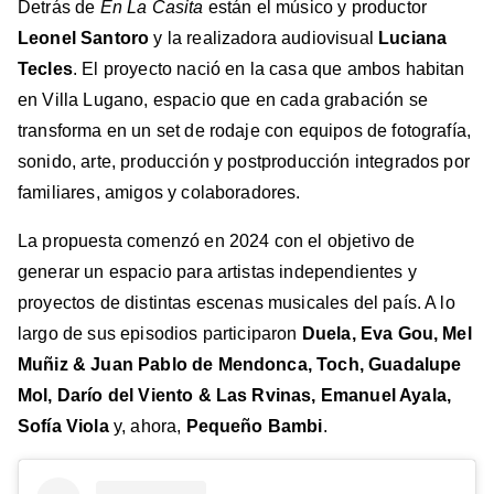
Detrás de
En La Casita
están el músico y productor
Leonel Santoro
y la realizadora audiovisual
Luciana
Tecles
. El proyecto nació en la casa que ambos habitan
en Villa Lugano, espacio que en cada grabación se
transforma en un set de rodaje con equipos de fotografía,
sonido, arte, producción y postproducción integrados por
familiares, amigos y colaboradores.
La propuesta comenzó en 2024 con el objetivo de
generar un espacio para artistas independientes y
proyectos de distintas escenas musicales del país. A lo
largo de sus episodios participaron
Duela, Eva Gou, Mel
Muñiz & Juan Pablo de Mendonca, Toch, Guadalupe
Mol, Darío del Viento & Las Rvinas, Emanuel Ayala,
Sofía Viola
y, ahora,
Pequeño Bambi
.