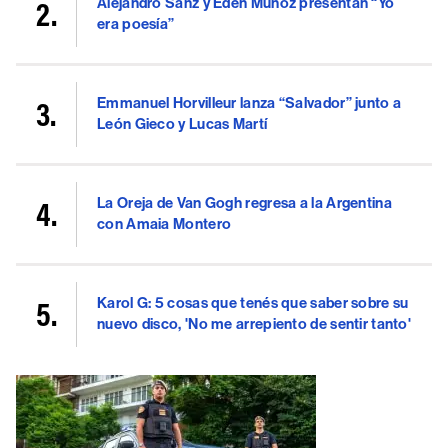
Alejandro Sanz y Eden Muñoz presentan “Yo
era poesía”
Emmanuel Horvilleur lanza “Salvador” junto a
León Gieco y Lucas Martí
La Oreja de Van Gogh regresa a la Argentina
con Amaia Montero
Karol G: 5 cosas que tenés que saber sobre su
nuevo disco, 'No me arrepiento de sentir tanto'