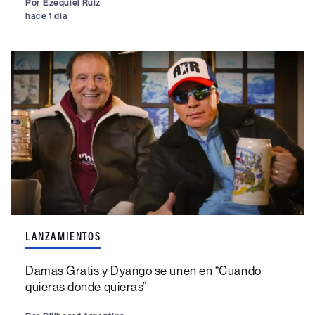
Por
Ezequiel Ruiz
hace 1 día
LANZAMIENTOS
Damas Gratis y Dyango se unen en “Cuando
quieras donde quieras”