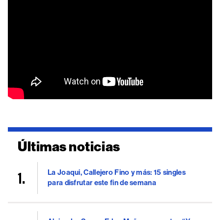
Últimas noticias
La Joaqui, Callejero Fino y más: 15 singles
para disfrutar este fin de semana